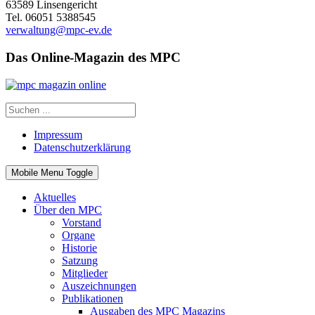
63589 Linsengericht
Tel. 06051 5388545
verwaltung@mpc-ev.de
Das Online-Magazin des MPC
Impressum
Datenschutzerklärung
Mobile Menu Toggle
Aktuelles
Über den MPC
Vorstand
Organe
Historie
Satzung
Mitglieder
Auszeichnungen
Publikationen
Ausgaben des MPC Magazins