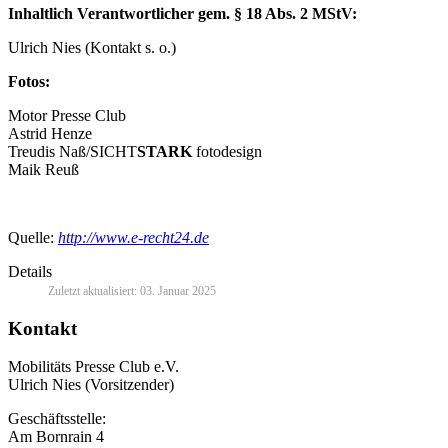
Inhaltlich Verantwortlicher gem. § 18 Abs. 2 MStV:
Ulrich Nies (Kontakt s. o.)
Fotos:
Motor Presse Club
Astrid Henze
Treudis Naß/SICHT
STARK
fotodesign
Maik Reuß
Quelle:
http://www.e-recht24.de
Details
Zuletzt aktualisiert: 03. Januar 2025
Kontakt
Mobilitäts Presse Club e.V.
Ulrich Nies (Vorsitzender)
Geschäftsstelle:
Am Bornrain 4