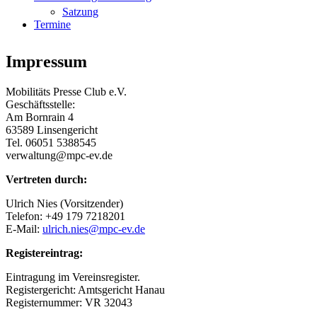
Satzung
Termine
Impressum
Mobilitäts Presse Club e.V.
Geschäftsstelle:
Am Bornrain 4
63589 Linsengericht
Tel. 06051 5388545
verwaltung@mpc-ev.de
Vertreten durch:
Ulrich Nies (Vorsitzender)
Telefon: +49 179 7218201
E-Mail:
ulrich.nies@mpc-ev.de
Registereintrag:
Eintragung im Vereinsregister.
Registergericht: Amtsgericht Hanau
Registernummer: VR 32043