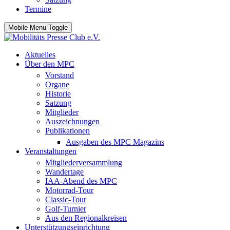
Termine
Mobile Menu Toggle
Aktuelles
Über den MPC
Vorstand
Organe
Historie
Satzung
Mitglieder
Auszeichnungen
Publikationen
Ausgaben des MPC Magazins
Veranstaltungen
Mitgliederversammlung
Wandertage
IAA-Abend des MPC
Motorrad-Tour
Classic-Tour
Golf-Turnier
Aus den Regionalkreisen
Unterstützungseinrichtung