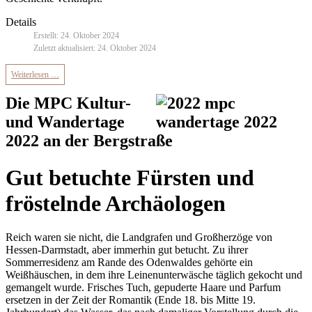
Details
Erstellt: 24. Oktober 2024
Zuletzt aktualisiert: 24. Oktober 2024
Weiterlesen …
Die MPC Kultur-
und Wandertage
2022 an der Bergstraße
Gut betuchte Fürsten und
fröstelnde Archäologen
Reich waren sie nicht, die Landgrafen und Großherzöge von
Hessen-Darmstadt, aber immerhin gut betucht. Zu ihrer
Sommerresidenz am Rande des Odenwaldes gehörte ein
Weißhäuschen, in dem ihre Leinenunterwäsche täglich gekocht und
gemangelt wurde. Frisches Tuch, gepuderte Haare und Parfum
ersetzen in der Zeit der Romantik (Ende 18. bis Mitte 19.