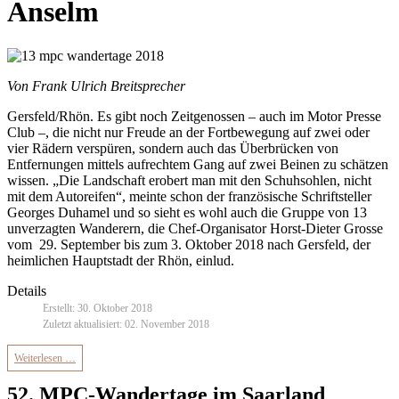
Anselm
Von Frank Ulrich Breitsprecher
Gersfeld/Rhön. Es gibt noch Zeitgenossen – auch im Motor Presse
Club –, die nicht nur Freude an der Fortbewegung auf zwei oder
vier Rädern verspüren, sondern auch das Überbrücken von
Entfernungen mittels aufrechtem Gang auf zwei Beinen zu schätzen
wissen. „Die Landschaft erobert man mit den Schuhsohlen, nicht
mit dem Autoreifen“, meinte schon der französische Schriftsteller
Georges Duhamel und so sieht es wohl auch die Gruppe von 13
unverzagten Wanderern, die Chef-Organisator Horst-Dieter Grosse
vom 29. September bis zum 3. Oktober 2018 nach Gersfeld, der
heimlichen Hauptstadt der Rhön, einlud.
Details
Erstellt: 30. Oktober 2018
Zuletzt aktualisiert: 02. November 2018
Weiterlesen …
52. MPC-Wandertage im Saarland