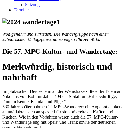
Satzung
Termine
Wohlgenährt und zufrieden: Die Wandergruppe nach einer
kulinarischen Mittagspause im sonnigen Pfälzer Wald.
Die 57. MPC-Kultur- und Wandertage:
Merkwürdig, historisch und
nahrhaft
Im pfälzischen Deidesheim an der Weinstraße stiftete der Edelmann
Nikolaus von Böhl im Jahr 1494 ein Spital für „Hilfsbedürftige,
Durchreisende, Kranke und Pilger“.
530 Jahre später nahmen 12 MPC-Wanderer sein Angebot dankend
an und labten sich an speziell für sie vorbereiteten Kaffee und
Kuchen. Wie in den Vorjahren waren auch die 57. MPC-Kultur-
und Wandertage eng mit Speis’ und Trank sowie der deutschen
Geschichte verknüpft.