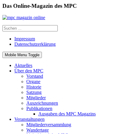
Das Online-Magazin des MPC
Impressum
Datenschutzerklärung
Mobile Menu Toggle
Aktuelles
Über den MPC
Vorstand
Organe
Historie
Satzung
Mitglieder
Auszeichnungen
Publikationen
Ausgaben des MPC Magazins
Veranstaltungen
Mitgliederversammlung
Wandertage