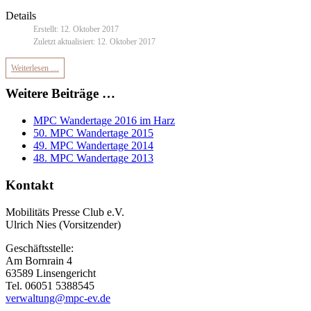
Details
Erstellt: 12. Oktober 2017
Zuletzt aktualisiert: 12. Oktober 2017
Weiterlesen …
Weitere Beiträge …
MPC Wandertage 2016 im Harz
50. MPC Wandertage 2015
49. MPC Wandertage 2014
48. MPC Wandertage 2013
Kontakt
Mobilitäts Presse Club e.V.
Ulrich Nies (Vorsitzender)
Geschäftsstelle:
Am Bornrain 4
63589 Linsengericht
Tel. 06051 5388545
verwaltung@mpc-ev.de