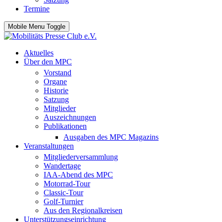
Termine
Mobile Menu Toggle
Aktuelles
Über den MPC
Vorstand
Organe
Historie
Satzung
Mitglieder
Auszeichnungen
Publikationen
Ausgaben des MPC Magazins
Veranstaltungen
Mitgliederversammlung
Wandertage
IAA-Abend des MPC
Motorrad-Tour
Classic-Tour
Golf-Turnier
Aus den Regionalkreisen
Unterstützungseinrichtung