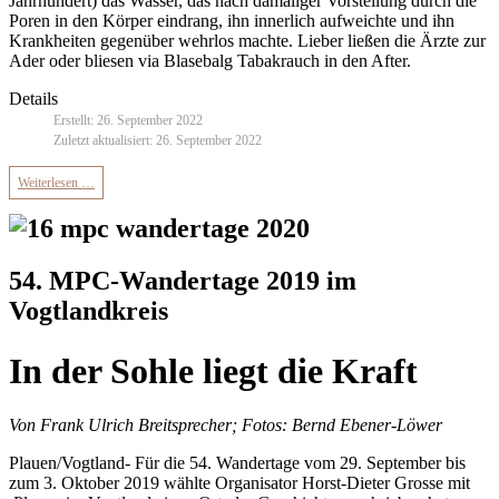
Jahrhundert) das Wasser, das nach damaliger Vorstellung durch die
Poren in den Körper eindrang, ihn innerlich aufweichte und ihn
Krankheiten gegenüber wehrlos machte. Lieber ließen die Ärzte zur
Ader oder bliesen via Blasebalg Tabakrauch in den After.
Details
Erstellt: 26. September 2022
Zuletzt aktualisiert: 26. September 2022
Weiterlesen …
54. MPC-Wandertage 2019 im
Vogtlandkreis
In der Sohle liegt die Kraft
Von Frank Ulrich Breitsprecher; Fotos: Bernd Ebener-Löwer
Plauen/Vogtland- Für die 54. Wandertage vom 29. September bis
zum 3. Oktober 2019 wählte Organisator Horst-Dieter Grosse mit