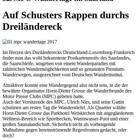
Auf Schusters Rappen durchs
Dreiländereck
Im Herzen des Dreiländerecks Deutschland-Luxemburg-Frankreich
findet man das wohl bekannteste Postkartenmotiv des Saarlandes,
die Saarschleife, umgeben von einem Wanderparadies mit
zahlreichen Wandermöglichkeiten und so genannten Premium-
Wanderwegen, ausgezeichnet vom Deutschen Wanderinstitut.
Attraktiver konnte eine Wandergegend also nicht sein, in die der
bewährte Organisator Horst-Dieter Grosse die Wanderfreunde des
Motor Presse Clubs (MPC) gebeten hatte.
Auch der Vorsitzende des MPC, Ulrich Nies, und seine Gattin
schnürten am ersten Tag die Wanderstiefel. Als Quartier wählte
Horst-Dieter Grosse das Parkhotel Weiskirchen mit angegliedertem
Wellness-Bereich wie Sportbecken, Warmwasser-Pool und einer
großen Saunalandschaft. Sicherlich nicht als vorbeugende
Maßnahme gegen hereinströmende Regenfronten gedacht, oder
doch?