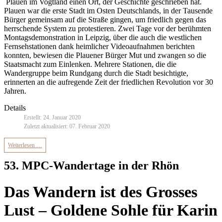
Plauen im Vogtland einen Ort, der Geschichte geschrieben hat.
Plauen war die erste Stadt im Osten Deutschlands, in der Tausende
Bürger gemeinsam auf die Straße gingen, um friedlich gegen das
herrschende System zu protestieren. Zwei Tage vor der berühmten
Montagsdemonstration in Leipzig, über die auch die westlichen
Fernsehstationen dank heimlicher Videoaufnahmen berichten
konnten, bewiesen die Plauener Bürger Mut und zwangen so die
Staatsmacht zum Einlenken. Mehrere Stationen, die die
Wandergruppe beim Rundgang durch die Stadt besichtigte,
erinnerten an die aufregende Zeit der friedlichen Revolution vor 30
Jahren.
Details
Erstellt: 24. Januar 2020
Zuletzt aktualisiert: 07. Februar 2020
Weiterlesen …
53. MPC-Wandertage in der Rhön
Das Wandern ist des Grosses
Lust – Goldene Sohle für Karin