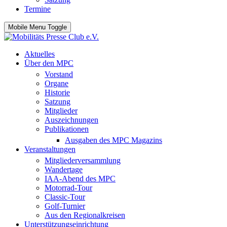
Termine
Mobile Menu Toggle
Aktuelles
Über den MPC
Vorstand
Organe
Historie
Satzung
Mitglieder
Auszeichnungen
Publikationen
Ausgaben des MPC Magazins
Veranstaltungen
Mitgliederversammlung
Wandertage
IAA-Abend des MPC
Motorrad-Tour
Classic-Tour
Golf-Turnier
Aus den Regionalkreisen
Unterstützungseinrichtung