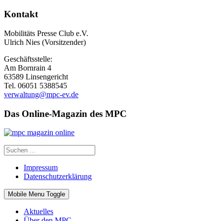
Kontakt
Mobilitäts Presse Club e.V.
Ulrich Nies (Vorsitzender)
Geschäftsstelle:
Am Bornrain 4
63589 Linsengericht
Tel. 06051 5388545
verwaltung@mpc-ev.de
Das Online-Magazin des MPC
Impressum
Datenschutzerklärung
Mobile Menu Toggle
Aktuelles
Über den MPC