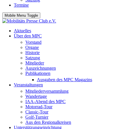
Termine
Mobile Menu Toggle
Aktuelles
Über den MPC
Vorstand
Organe
Historie
Satzung
Mitglieder
Auszeichnungen
Publikationen
Ausgaben des MPC Magazins
Veranstaltungen
Mitgliederversammlung
Wandertage
IAA-Abend des MPC
Motorrad-Tour
Classic-Tour
Golf-Turnier
Aus den Regionalkreisen
Unterstützungseinrichtung