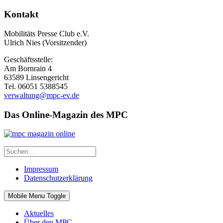
Kontakt
Mobilitäts Presse Club e.V.
Ulrich Nies (Vorsitzender)
Geschäftsstelle:
Am Bornrain 4
63589 Linsengericht
Tel. 06051 5388545
verwaltung@mpc-ev.de
Das Online-Magazin des MPC
Impressum
Datenschutzerklärung
Mobile Menu Toggle
Aktuelles
Über den MPC