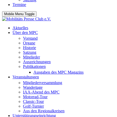
Termine
Mobile Menu Toggle
Aktuelles
Über den MPC
Vorstand
Organe
Historie
Satzung
Mitglieder
Auszeichnungen
Publikationen
Ausgaben des MPC Magazins
Veranstaltungen
Mitgliederversammlung
Wandertage
IAA-Abend des MPC
Motorrad-Tour
Classic-Tour
Golf-Turnier
Aus den Regionalkreisen
Unterstützungseinrichtung