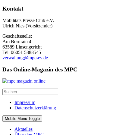
Kontakt
Mobilitäts Presse Club e.V.
Ulrich Nies (Vorsitzender)
Geschäftsstelle:
Am Bornrain 4
63589 Linsengericht
Tel. 06051 5388545
verwaltung@mpc-ev.de
Das Online-Magazin des MPC
Impressum
Datenschutzerklärung
Mobile Menu Toggle
Aktuelles
Über den MPC