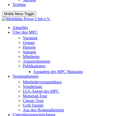
Termine
Mobile Menu Toggle
Aktuelles
Über den MPC
Vorstand
Organe
Historie
Satzung
Mitglieder
Auszeichnungen
Publikationen
Ausgaben des MPC Magazins
Veranstaltungen
Mitgliederversammlung
Wandertage
IAA-Abend des MPC
Motorrad-Tour
Classic-Tour
Golf-Turnier
Aus den Regionalkreisen
Unterstützungseinrichtung