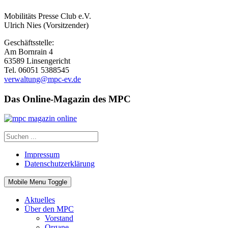
Mobilitäts Presse Club e.V.
Ulrich Nies (Vorsitzender)
Geschäftsstelle:
Am Bornrain 4
63589 Linsengericht
Tel. 06051 5388545
verwaltung@mpc-ev.de
Das Online-Magazin des MPC
Impressum
Datenschutzerklärung
Mobile Menu Toggle
Aktuelles
Über den MPC
Vorstand
Organe