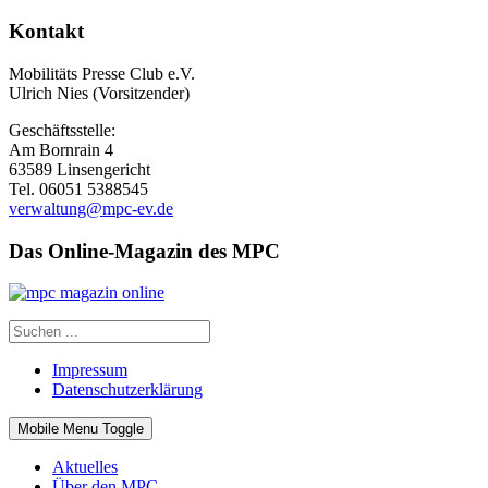
Kontakt
Mobilitäts Presse Club e.V.
Ulrich Nies (Vorsitzender)
Geschäftsstelle:
Am Bornrain 4
63589 Linsengericht
Tel. 06051 5388545
verwaltung@mpc-ev.de
Das Online-Magazin des MPC
Impressum
Datenschutzerklärung
Mobile Menu Toggle
Aktuelles
Über den MPC