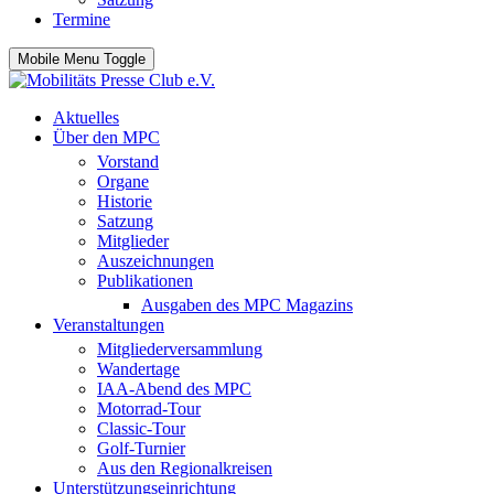
Termine
Mobile Menu Toggle
Aktuelles
Über den MPC
Vorstand
Organe
Historie
Satzung
Mitglieder
Auszeichnungen
Publikationen
Ausgaben des MPC Magazins
Veranstaltungen
Mitgliederversammlung
Wandertage
IAA-Abend des MPC
Motorrad-Tour
Classic-Tour
Golf-Turnier
Aus den Regionalkreisen
Unterstützungseinrichtung