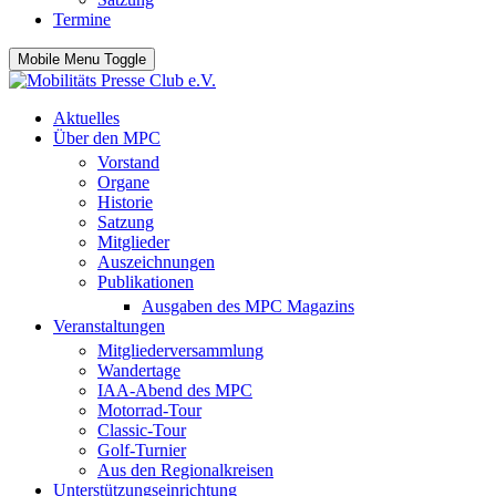
Termine
Mobile Menu Toggle
Aktuelles
Über den MPC
Vorstand
Organe
Historie
Satzung
Mitglieder
Auszeichnungen
Publikationen
Ausgaben des MPC Magazins
Veranstaltungen
Mitgliederversammlung
Wandertage
IAA-Abend des MPC
Motorrad-Tour
Classic-Tour
Golf-Turnier
Aus den Regionalkreisen
Unterstützungseinrichtung