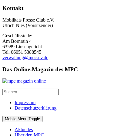
Kontakt
Mobilitäts Presse Club e.V.
Ulrich Nies (Vorsitzender)
Geschäftsstelle:
Am Bornrain 4
63589 Linsengericht
Tel. 06051 5388545
verwaltung@mpc-ev.de
Das Online-Magazin des MPC
Impressum
Datenschutzerklärung
Mobile Menu Toggle
Aktuelles
Über den MPC