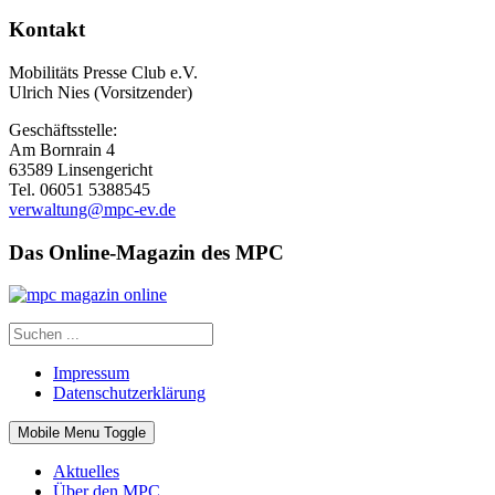
Kontakt
Mobilitäts Presse Club e.V.
Ulrich Nies (Vorsitzender)
Geschäftsstelle:
Am Bornrain 4
63589 Linsengericht
Tel. 06051 5388545
verwaltung@mpc-ev.de
Das Online-Magazin des MPC
Impressum
Datenschutzerklärung
Mobile Menu Toggle
Aktuelles
Über den MPC