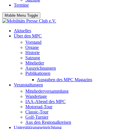
Termine
Mobile Menu Toggle
Aktuelles
Über den MPC
Vorstand
Organe
Historie
Satzung
Mitglieder
Auszeichnungen
Publikationen
Ausgaben des MPC Magazins
Veranstaltungen
Mitgliederversammlung
Wandertage
IAA-Abend des MPC
Motorrad-Tour
Classic-Tour
Golf-Turnier
Aus den Regionalkreisen
Unterstützungseinrichtung