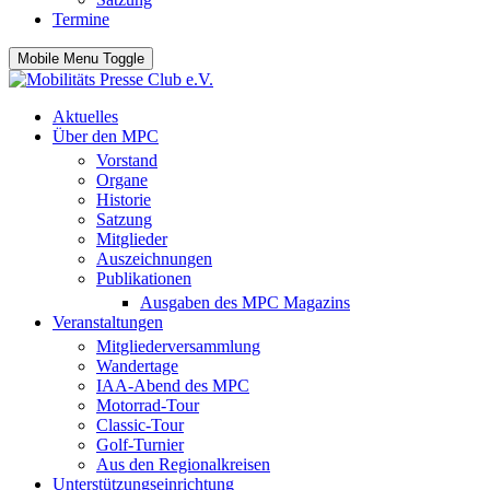
Termine
Mobile Menu Toggle
Aktuelles
Über den MPC
Vorstand
Organe
Historie
Satzung
Mitglieder
Auszeichnungen
Publikationen
Ausgaben des MPC Magazins
Veranstaltungen
Mitgliederversammlung
Wandertage
IAA-Abend des MPC
Motorrad-Tour
Classic-Tour
Golf-Turnier
Aus den Regionalkreisen
Unterstützungseinrichtung