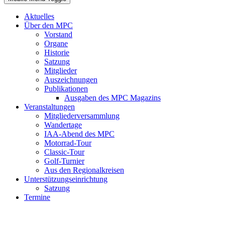
Aktuelles
Über den MPC
Vorstand
Organe
Historie
Satzung
Mitglieder
Auszeichnungen
Publikationen
Ausgaben des MPC Magazins
Veranstaltungen
Mitgliederversammlung
Wandertage
IAA-Abend des MPC
Motorrad-Tour
Classic-Tour
Golf-Turnier
Aus den Regionalkreisen
Unterstützungseinrichtung
Satzung
Termine