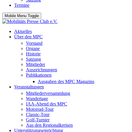
Termine
Mobile Menu Toggle
Aktuelles
Über den MPC
Vorstand
Organe
Historie
Satzung
Mitglieder
Auszeichnungen
Publikationen
Ausgaben des MPC Magazins
Veranstaltungen
Mitgliederversammlung
Wandertage
IAA-Abend des MPC
Motorrad-Tour
Classic-Tour
Golf-Turnier
Aus den Regionalkreisen
Unterstützungseinrichtung