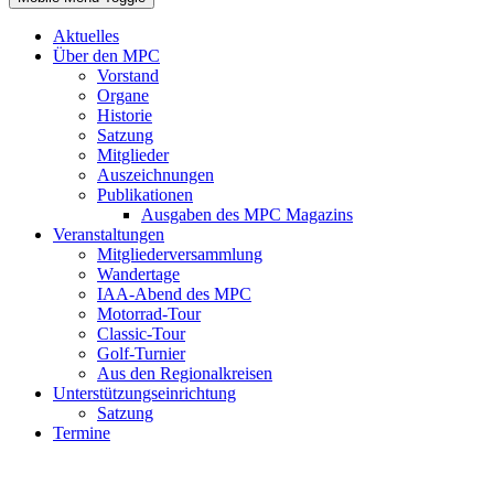
Aktuelles
Über den MPC
Vorstand
Organe
Historie
Satzung
Mitglieder
Auszeichnungen
Publikationen
Ausgaben des MPC Magazins
Veranstaltungen
Mitgliederversammlung
Wandertage
IAA-Abend des MPC
Motorrad-Tour
Classic-Tour
Golf-Turnier
Aus den Regionalkreisen
Unterstützungseinrichtung
Satzung
Termine