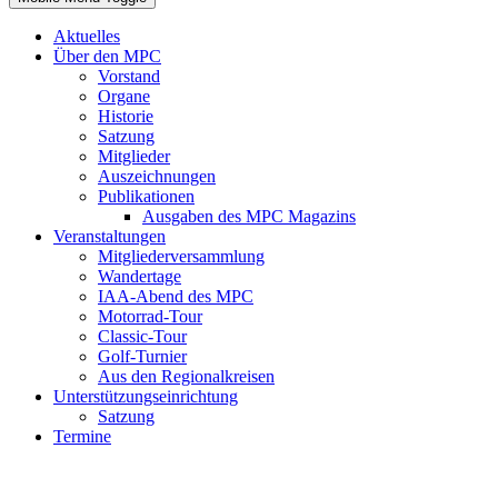
Aktuelles
Über den MPC
Vorstand
Organe
Historie
Satzung
Mitglieder
Auszeichnungen
Publikationen
Ausgaben des MPC Magazins
Veranstaltungen
Mitgliederversammlung
Wandertage
IAA-Abend des MPC
Motorrad-Tour
Classic-Tour
Golf-Turnier
Aus den Regionalkreisen
Unterstützungseinrichtung
Satzung
Termine