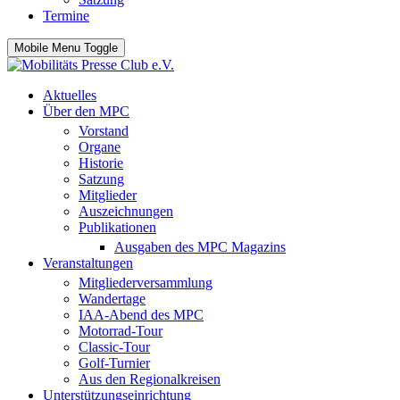
Termine
Mobile Menu Toggle
Aktuelles
Über den MPC
Vorstand
Organe
Historie
Satzung
Mitglieder
Auszeichnungen
Publikationen
Ausgaben des MPC Magazins
Veranstaltungen
Mitgliederversammlung
Wandertage
IAA-Abend des MPC
Motorrad-Tour
Classic-Tour
Golf-Turnier
Aus den Regionalkreisen
Unterstützungseinrichtung