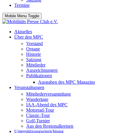
Termine
Mobile Menu Toggle
Aktuelles
Über den MPC
Vorstand
Organe
Historie
Satzung
Mitglieder
Auszeichnungen
Publikationen
Ausgaben des MPC Magazins
Veranstaltungen
Mitgliederversammlung
Wandertage
IAA-Abend des MPC
Motorrad-Tour
Classic-Tour
Golf-Turnier
Aus den Regionalkreisen
Unterstützungseinrichtung