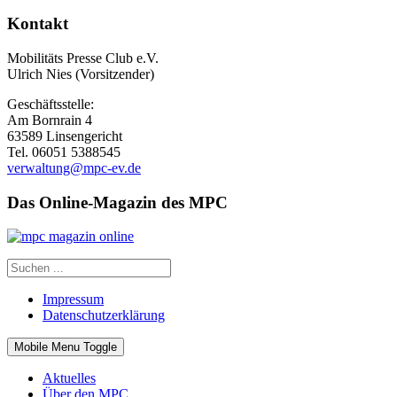
Kontakt
Mobilitäts Presse Club e.V.
Ulrich Nies (Vorsitzender)
Geschäftsstelle:
Am Bornrain 4
63589 Linsengericht
Tel. 06051 5388545
verwaltung@mpc-ev.de
Das Online-Magazin des MPC
Impressum
Datenschutzerklärung
Mobile Menu Toggle
Aktuelles
Über den MPC