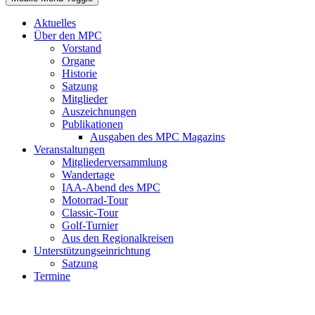
Aktuelles
Über den MPC
Vorstand
Organe
Historie
Satzung
Mitglieder
Auszeichnungen
Publikationen
Ausgaben des MPC Magazins
Veranstaltungen
Mitgliederversammlung
Wandertage
IAA-Abend des MPC
Motorrad-Tour
Classic-Tour
Golf-Turnier
Aus den Regionalkreisen
Unterstützungseinrichtung
Satzung
Termine