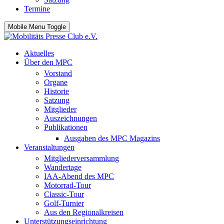
Termine
Mobile Menu Toggle
Aktuelles
Über den MPC
Vorstand
Organe
Historie
Satzung
Mitglieder
Auszeichnungen
Publikationen
Ausgaben des MPC Magazins
Veranstaltungen
Mitgliederversammlung
Wandertage
IAA-Abend des MPC
Motorrad-Tour
Classic-Tour
Golf-Turnier
Aus den Regionalkreisen
Unterstützungseinrichtung