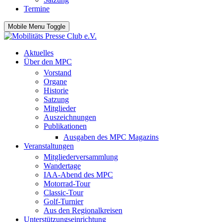
Termine
Mobile Menu Toggle
Aktuelles
Über den MPC
Vorstand
Organe
Historie
Satzung
Mitglieder
Auszeichnungen
Publikationen
Ausgaben des MPC Magazins
Veranstaltungen
Mitgliederversammlung
Wandertage
IAA-Abend des MPC
Motorrad-Tour
Classic-Tour
Golf-Turnier
Aus den Regionalkreisen
Unterstützungseinrichtung