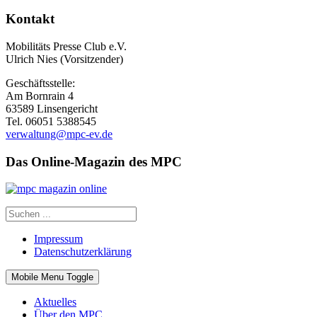
Kontakt
Mobilitäts Presse Club e.V.
Ulrich Nies (Vorsitzender)
Geschäftsstelle:
Am Bornrain 4
63589 Linsengericht
Tel. 06051 5388545
verwaltung@mpc-ev.de
Das Online-Magazin des MPC
Impressum
Datenschutzerklärung
Mobile Menu Toggle
Aktuelles
Über den MPC