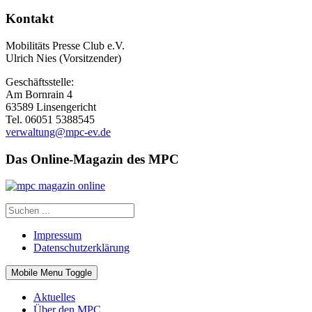
Kontakt
Mobilitäts Presse Club e.V.
Ulrich Nies (Vorsitzender)
Geschäftsstelle:
Am Bornrain 4
63589 Linsengericht
Tel. 06051 5388545
verwaltung@mpc-ev.de
Das Online-Magazin des MPC
Impressum
Datenschutzerklärung
Mobile Menu Toggle
Aktuelles
Über den MPC