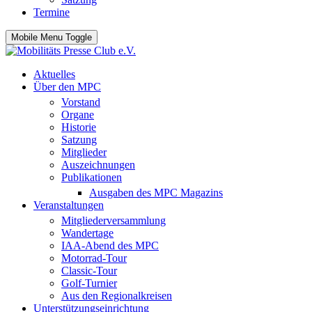
Termine
Mobile Menu Toggle
Aktuelles
Über den MPC
Vorstand
Organe
Historie
Satzung
Mitglieder
Auszeichnungen
Publikationen
Ausgaben des MPC Magazins
Veranstaltungen
Mitgliederversammlung
Wandertage
IAA-Abend des MPC
Motorrad-Tour
Classic-Tour
Golf-Turnier
Aus den Regionalkreisen
Unterstützungseinrichtung