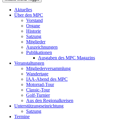
Aktuelles
Über den MPC
Vorstand
Organe
Historie
Satzung
Mitglieder
Auszeichnungen
Publikationen
Ausgaben des MPC Magazins
Veranstaltungen
Mitgliederversammlung
Wandertage
IAA-Abend des MPC
Motorrad-Tour
Classic-Tour
Golf-Turnier
Aus den Regionalkreisen
Unterstützungseinrichtung
Satzung
Termine