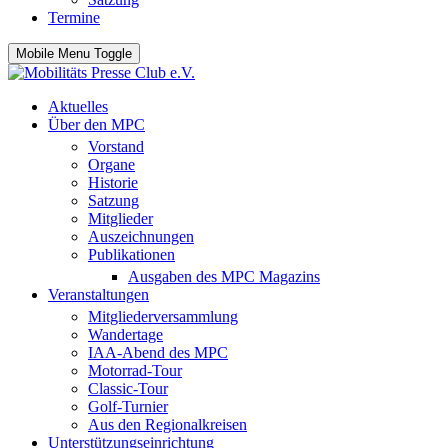
Termine
Mobile Menu Toggle
Aktuelles
Über den MPC
Vorstand
Organe
Historie
Satzung
Mitglieder
Auszeichnungen
Publikationen
Ausgaben des MPC Magazins
Veranstaltungen
Mitgliederversammlung
Wandertage
IAA-Abend des MPC
Motorrad-Tour
Classic-Tour
Golf-Turnier
Aus den Regionalkreisen
Unterstützungseinrichtung