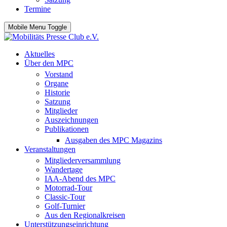
Termine
Mobile Menu Toggle
Aktuelles
Über den MPC
Vorstand
Organe
Historie
Satzung
Mitglieder
Auszeichnungen
Publikationen
Ausgaben des MPC Magazins
Veranstaltungen
Mitgliederversammlung
Wandertage
IAA-Abend des MPC
Motorrad-Tour
Classic-Tour
Golf-Turnier
Aus den Regionalkreisen
Unterstützungseinrichtung