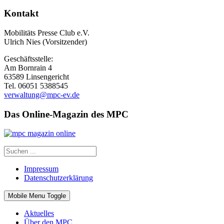
Kontakt
Mobilitäts Presse Club e.V.
Ulrich Nies (Vorsitzender)
Geschäftsstelle:
Am Bornrain 4
63589 Linsengericht
Tel. 06051 5388545
verwaltung@mpc-ev.de
Das Online-Magazin des MPC
Impressum
Datenschutzerklärung
Mobile Menu Toggle
Aktuelles
Über den MPC