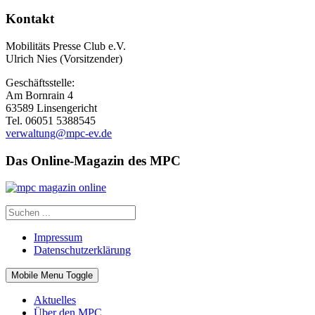
Kontakt
Mobilitäts Presse Club e.V.
Ulrich Nies (Vorsitzender)
Geschäftsstelle:
Am Bornrain 4
63589 Linsengericht
Tel. 06051 5388545
verwaltung@mpc-ev.de
Das Online-Magazin des MPC
Impressum
Datenschutzerklärung
Mobile Menu Toggle
Aktuelles
Über den MPC