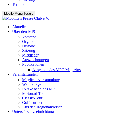
Termine
Mobile Menu Toggle
Aktuelles
Über den MPC
Vorstand
Organe
Historie
Satzung
Mitglieder
Auszeichnungen
Publikationen
Ausgaben des MPC Magazins
Veranstaltungen
Mitgliederversammlung
Wandertage
IAA-Abend des MPC
Motorrad-Tour
Classic-Tour
Golf-Turnier
Aus den Regionalkreisen
Unterstützungseinrichtung