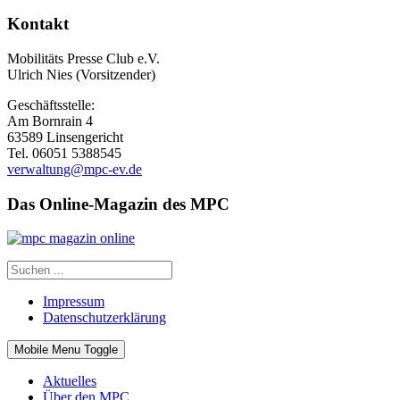
Kontakt
Mobilitäts Presse Club e.V.
Ulrich Nies (Vorsitzender)
Geschäftsstelle:
Am Bornrain 4
63589 Linsengericht
Tel. 06051 5388545
verwaltung@mpc-ev.de
Das Online-Magazin des MPC
Impressum
Datenschutzerklärung
Mobile Menu Toggle
Aktuelles
Über den MPC