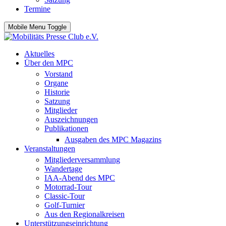
Termine
Mobile Menu Toggle
Aktuelles
Über den MPC
Vorstand
Organe
Historie
Satzung
Mitglieder
Auszeichnungen
Publikationen
Ausgaben des MPC Magazins
Veranstaltungen
Mitgliederversammlung
Wandertage
IAA-Abend des MPC
Motorrad-Tour
Classic-Tour
Golf-Turnier
Aus den Regionalkreisen
Unterstützungseinrichtung