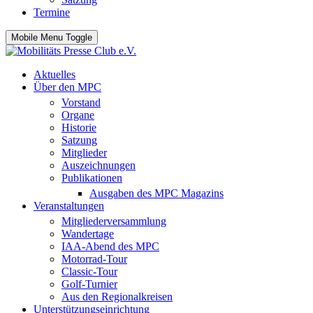
Termine
Mobile Menu Toggle
Aktuelles
Über den MPC
Vorstand
Organe
Historie
Satzung
Mitglieder
Auszeichnungen
Publikationen
Ausgaben des MPC Magazins
Veranstaltungen
Mitgliederversammlung
Wandertage
IAA-Abend des MPC
Motorrad-Tour
Classic-Tour
Golf-Turnier
Aus den Regionalkreisen
Unterstützungseinrichtung