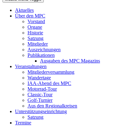
Aktuelles
Über den MPC
Vorstand
Organe
Historie
Satzung
Mitglieder
Auszeichnungen
Publikationen
Ausgaben des MPC Magazins
Veranstaltungen
Mitgliederversammlung
Wandertage
IAA-Abend des MPC
Motorrad-Tour
Classic-Tour
Golf-Turnier
Aus den Regionalkreisen
Unterstützungseinrichtung
Satzung
Termine