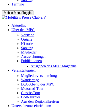
Termine
Mobile Menu Toggle
Aktuelles
Über den MPC
Vorstand
Organe
Historie
Satzung
Mitglieder
Auszeichnungen
Publikationen
Ausgaben des MPC Magazins
Veranstaltungen
Mitgliederversammlung
Wandertage
IAA-Abend des MPC
Motorrad-Tour
Classic-Tour
Golf-Turnier
Aus den Regionalkreisen
Unterstützungseinrichtung