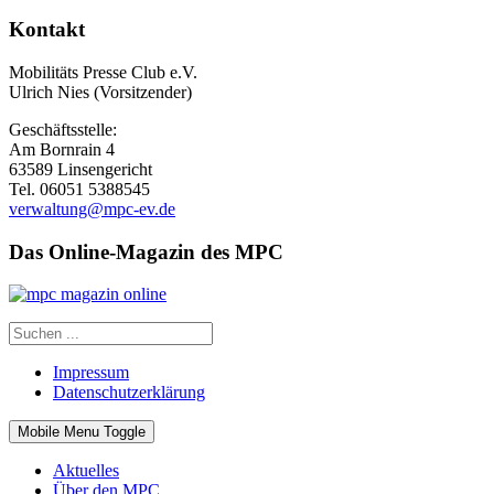
Kontakt
Mobilitäts Presse Club e.V.
Ulrich Nies (Vorsitzender)
Geschäftsstelle:
Am Bornrain 4
63589 Linsengericht
Tel. 06051 5388545
verwaltung@mpc-ev.de
Das Online-Magazin des MPC
Impressum
Datenschutzerklärung
Mobile Menu Toggle
Aktuelles
Über den MPC