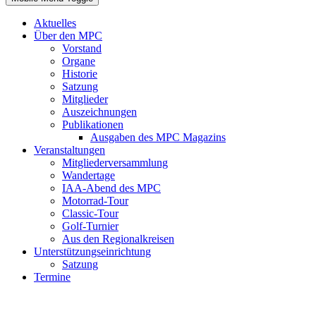
Aktuelles
Über den MPC
Vorstand
Organe
Historie
Satzung
Mitglieder
Auszeichnungen
Publikationen
Ausgaben des MPC Magazins
Veranstaltungen
Mitgliederversammlung
Wandertage
IAA-Abend des MPC
Motorrad-Tour
Classic-Tour
Golf-Turnier
Aus den Regionalkreisen
Unterstützungseinrichtung
Satzung
Termine