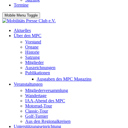
Termine
Mobile Menu Toggle
Aktuelles
Über den MPC
Vorstand
Organe
Historie
Satzung
Mitglieder
Auszeichnungen
Publikationen
Ausgaben des MPC Magazins
Veranstaltungen
Mitgliederversammlung
Wandertage
IAA-Abend des MPC
Motorrad-Tour
Classic-Tour
Golf-Turnier
Aus den Regionalkreisen
Unterstützungseinrichtung