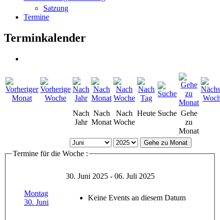
Satzung
Termine
Terminkalender
Nach
Nach
Nach
Heute
Suche
Gehe
Jahr
Monat
Woche
zu
Monat
Gehe zu Monat
Termine für die Woche :
30. Juni 2025 - 06. Juli 2025
Montag
Keine Events an diesem Datum
30. Juni