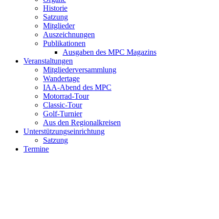
Historie
Satzung
Mitglieder
Auszeichnungen
Publikationen
Ausgaben des MPC Magazins
Veranstaltungen
Mitgliederversammlung
Wandertage
IAA-Abend des MPC
Motorrad-Tour
Classic-Tour
Golf-Turnier
Aus den Regionalkreisen
Unterstützungseinrichtung
Satzung
Termine