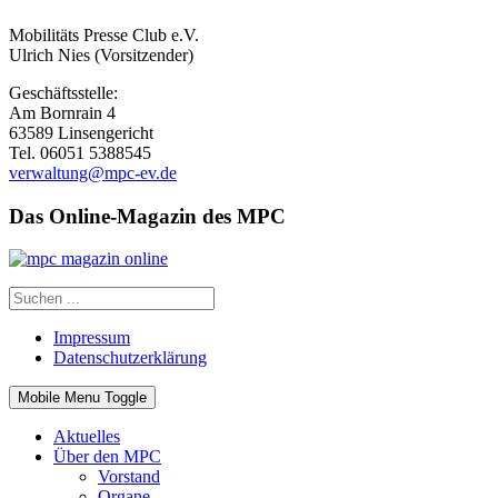
Mobilitäts Presse Club e.V.
Ulrich Nies (Vorsitzender)
Geschäftsstelle:
Am Bornrain 4
63589 Linsengericht
Tel. 06051 5388545
verwaltung@mpc-ev.de
Das Online-Magazin des MPC
Impressum
Datenschutzerklärung
Mobile Menu Toggle
Aktuelles
Über den MPC
Vorstand
Organe