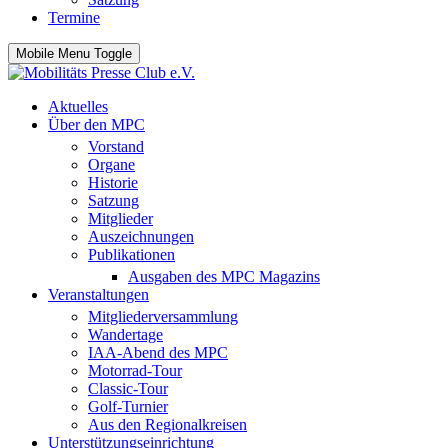
Termine
Mobile Menu Toggle
Aktuelles
Über den MPC
Vorstand
Organe
Historie
Satzung
Mitglieder
Auszeichnungen
Publikationen
Ausgaben des MPC Magazins
Veranstaltungen
Mitgliederversammlung
Wandertage
IAA-Abend des MPC
Motorrad-Tour
Classic-Tour
Golf-Turnier
Aus den Regionalkreisen
Unterstützungseinrichtung