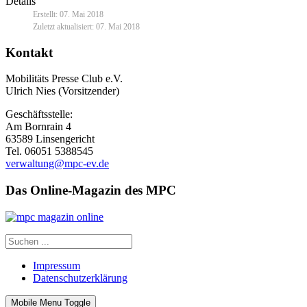
Details
Erstellt: 07. Mai 2018
Zuletzt aktualisiert: 07. Mai 2018
Kontakt
Mobilitäts Presse Club e.V.
Ulrich Nies (Vorsitzender)
Geschäftsstelle:
Am Bornrain 4
63589 Linsengericht
Tel. 06051 5388545
verwaltung@mpc-ev.de
Das Online-Magazin des MPC
Impressum
Datenschutzerklärung
Mobile Menu Toggle