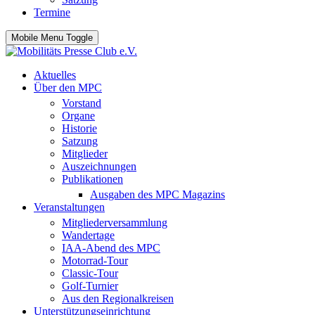
Termine
Mobile Menu Toggle
Aktuelles
Über den MPC
Vorstand
Organe
Historie
Satzung
Mitglieder
Auszeichnungen
Publikationen
Ausgaben des MPC Magazins
Veranstaltungen
Mitgliederversammlung
Wandertage
IAA-Abend des MPC
Motorrad-Tour
Classic-Tour
Golf-Turnier
Aus den Regionalkreisen
Unterstützungseinrichtung