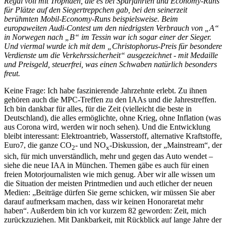
Regal voll mit Trophäen, die es bei Sparfahrten und Economy-Runs
für Plätze auf den Siegertreppchen gab, bei den seinerzeit
berühmten Mobil-Economy-Runs beispielsweise. Beim
europaweiten Audi-Contest um den niedrigsten Verbrauch von „A“
in Norwegen nach „B“ im Tessin war ich sogar einer der Sieger.
Und viermal wurde ich mit dem „Christophorus-Preis für besondere
Verdienste um die Verkehrssicherheit“ ausgezeichnet - mit Medaille
und Preisgeld, steuerfrei, was einen Schwaben natürlich besonders
freut.
Keine Frage: Ich habe faszinierende Jahrzehnte erlebt. Zu ihnen
gehören auch die MPC-Treffen zu den IAAs und die Jahrestreffen.
Ich bin dankbar für alles, für die Zeit (vielleicht die beste in
Deutschland), die alles ermöglichte, ohne Krieg, ohne Inflation (was
aus Corona wird, werden wir noch sehen). Und die Entwicklung
bleibt interessant: Elektroantrieb, Wasserstoff, alternative Kraftstoffe,
Euro7, die ganze CO
- und NO
-Diskussion, der „Mainstream“, der
2
x
sich, für mich unverständlich, mehr und gegen das Auto wendet –
siehe die neue IAA in München. Themen gäbe es auch für einen
freien Motorjournalisten wie mich genug. Aber wir alle wissen um
die Situation der meisten Printmedien und auch etlicher der neuen
Medien: „Beiträge dürfen Sie gerne schicken, wir müssen Sie aber
darauf aufmerksam machen, dass wir keinen Honoraretat mehr
haben“. Außerdem bin ich vor kurzem 82 geworden: Zeit, mich
zurückzuziehen. Mit Dankbarkeit, mit Rückblick auf lange Jahre der