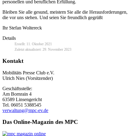
personellen und beruflichen Erfüllung.
Bleiben Sie alle gesund, meistern Sie alle die Herausforderungen,
die vor uns stehen. Und seien Sie freundlich gegrüßt
Ihr Stefan Woltereck
Details
Erstellt: 11. Oktober 2021
Zuletzt aktualisiert: 29. November 2023
Kontakt
Mobilitäts Presse Club e.V.
Ulrich Nies (Vorsitzender)
Geschäftsstelle:
Am Bornrain 4
63589 Linsengericht
Tel. 06051 5388545
verwaltung@mpc-ev.de
Das Online-Magazin des MPC