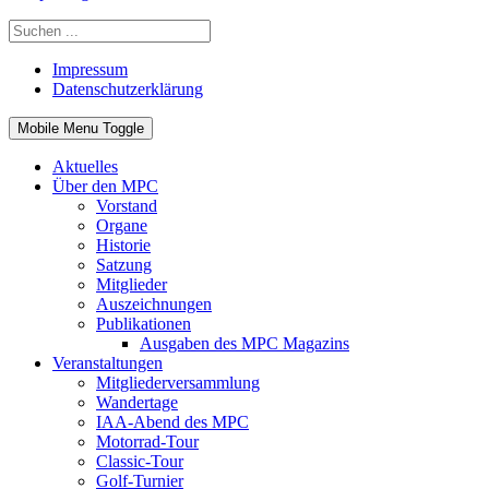
Impressum
Datenschutzerklärung
Mobile Menu Toggle
Aktuelles
Über den MPC
Vorstand
Organe
Historie
Satzung
Mitglieder
Auszeichnungen
Publikationen
Ausgaben des MPC Magazins
Veranstaltungen
Mitgliederversammlung
Wandertage
IAA-Abend des MPC
Motorrad-Tour
Classic-Tour
Golf-Turnier