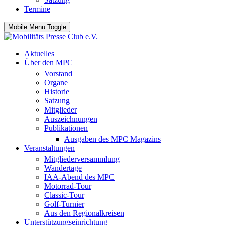
Termine
Mobile Menu Toggle
Aktuelles
Über den MPC
Vorstand
Organe
Historie
Satzung
Mitglieder
Auszeichnungen
Publikationen
Ausgaben des MPC Magazins
Veranstaltungen
Mitgliederversammlung
Wandertage
IAA-Abend des MPC
Motorrad-Tour
Classic-Tour
Golf-Turnier
Aus den Regionalkreisen
Unterstützungseinrichtung