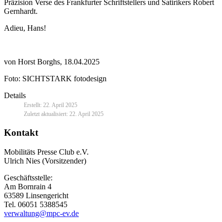
Präzision Verse des Frankfurter Schriftstellers und Satirikers Robert
Gernhardt.
Adieu, Hans!
von Horst Borghs, 18.04.2025
Foto: SICHTSTARK fotodesign
Details
Erstellt: 22. April 2025
Zuletzt aktualisiert: 22. April 2025
Kontakt
Mobilitäts Presse Club e.V.
Ulrich Nies (Vorsitzender)
Geschäftsstelle:
Am Bornrain 4
63589 Linsengericht
Tel. 06051 5388545
verwaltung@mpc-ev.de