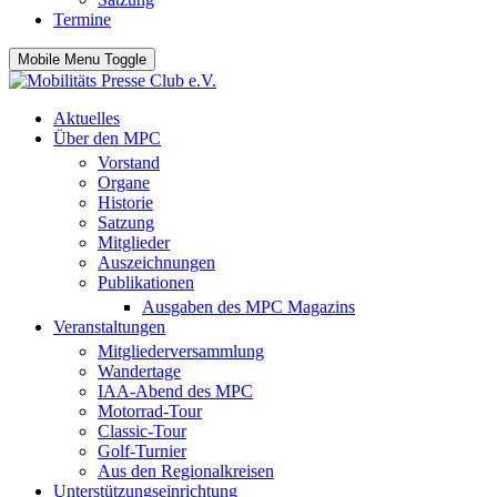
Termine
Mobile Menu Toggle
Aktuelles
Über den MPC
Vorstand
Organe
Historie
Satzung
Mitglieder
Auszeichnungen
Publikationen
Ausgaben des MPC Magazins
Veranstaltungen
Mitgliederversammlung
Wandertage
IAA-Abend des MPC
Motorrad-Tour
Classic-Tour
Golf-Turnier
Aus den Regionalkreisen
Unterstützungseinrichtung