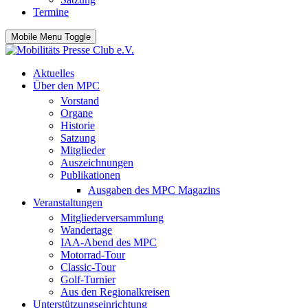
Termine
Mobile Menu Toggle
Aktuelles
Über den MPC
Vorstand
Organe
Historie
Satzung
Mitglieder
Auszeichnungen
Publikationen
Ausgaben des MPC Magazins
Veranstaltungen
Mitgliederversammlung
Wandertage
IAA-Abend des MPC
Motorrad-Tour
Classic-Tour
Golf-Turnier
Aus den Regionalkreisen
Unterstützungseinrichtung