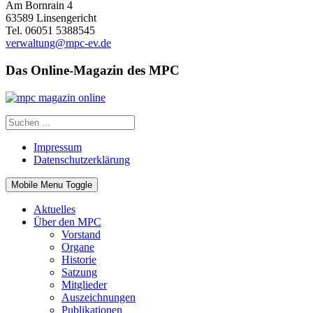
Am Bornrain 4
63589 Linsengericht
Tel. 06051 5388545
verwaltung@mpc-ev.de
Das Online-Magazin des MPC
Impressum
Datenschutzerklärung
Mobile Menu Toggle
Aktuelles
Über den MPC
Vorstand
Organe
Historie
Satzung
Mitglieder
Auszeichnungen
Publikationen