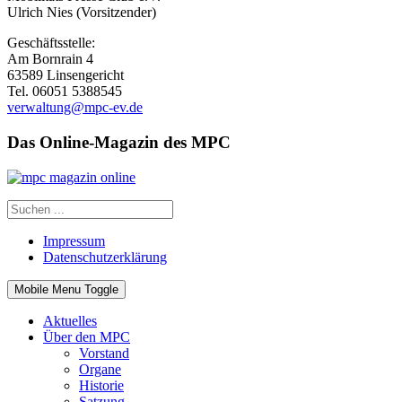
Ulrich Nies (Vorsitzender)
Geschäftsstelle:
Am Bornrain 4
63589 Linsengericht
Tel. 06051 5388545
verwaltung@mpc-ev.de
Das Online-Magazin des MPC
Impressum
Datenschutzerklärung
Mobile Menu Toggle
Aktuelles
Über den MPC
Vorstand
Organe
Historie
Satzung