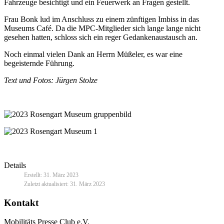
Fahrzeuge besichtigt und ein Feuerwerk an Fragen gestellt.
Frau Bonk lud im Anschluss zu einem zünftigen Imbiss in das
Museums Café. Da die MPC-Mitglieder sich lange lange nicht
gesehen hatten, schloss sich ein reger Gedankenaustausch an.
Noch einmal vielen Dank an Herrn Müßeler, es war eine
begeisternde Führung.
Text und Fotos: Jürgen Stolze
Details
Erstellt: 31. März 2023
Zuletzt aktualisiert: 31. März 2023
Kontakt
Mobilitäts Presse Club e.V.