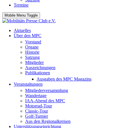
Termine
Mobile Menu Toggle
Aktuelles
Über den MPC
Vorstand
Organe
Historie
Satzung
Mitglieder
Auszeichnungen
Publikationen
Ausgaben des MPC Magazins
Veranstaltungen
Mitgliederversammlung
Wandertage
IAA-Abend des MPC
Motorrad-Tour
Classic-Tour
Golf-Turnier
Aus den Regionalkreisen
Unterstützungseinrichtung