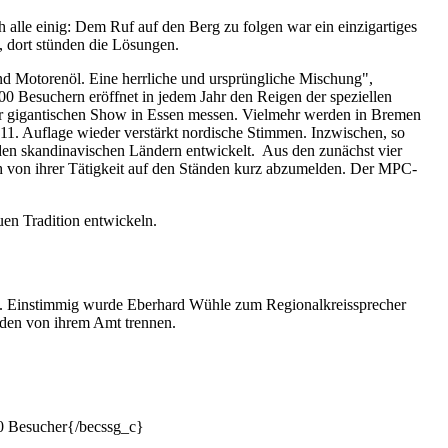
 alle einig: Dem Ruf auf den Berg zu folgen war ein einzigartiges
, dort stünden die Lösungen.
d Motorenöl. Eine herrliche und ursprüngliche Mischung",
Besuchern eröffnet in jedem Jahr den Reigen der speziellen
 der gigantischen Show in Essen messen. Vielmehr werden in Bremen
11. Auflage wieder verstärkt nordische Stimmen. Inzwischen, so
en skandinavischen Ländern entwickelt. Aus den zunächst vier
von ihrer Tätigkeit auf den Ständen kurz abzumelden. Der MPC-
uen Tradition entwickeln.
t. Einstimmig wurde Eberhard Wühle zum Regionalkreissprecher
ünden von ihrem Amt trennen.
0 Besucher{/becssg_c}