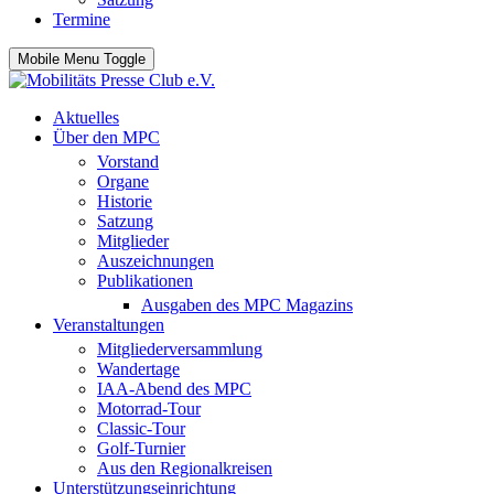
Termine
Mobile Menu Toggle
Aktuelles
Über den MPC
Vorstand
Organe
Historie
Satzung
Mitglieder
Auszeichnungen
Publikationen
Ausgaben des MPC Magazins
Veranstaltungen
Mitgliederversammlung
Wandertage
IAA-Abend des MPC
Motorrad-Tour
Classic-Tour
Golf-Turnier
Aus den Regionalkreisen
Unterstützungseinrichtung