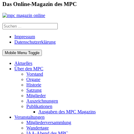
Das Online-Magazin des MPC
Impressum
Datenschutzerklärung
Mobile Menu Toggle
Aktuelles
Über den MPC
Vorstand
Organe
Historie
Satzung
Mitglieder
Auszeichnungen
Publikationen
Ausgaben des MPC Magazins
Veranstaltungen
Mitgliederversammlung
Wandertage
IAA-Abend des MPC