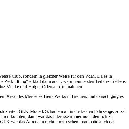
 Presse Club, sondern in gleicher Weise für den VdM. Da es in
ale Zerklüftung" erklärt dann auch, warum am ersten Teil des Treffens
einz Menke und Holger Odemann, teilnahmen.
 dem Areal des Mercedes-Benz Werks in Bremen, und danach ging es
produzierten GLK-Modell. Schaute man in die beiden Fahrzeuge, so sah
ahren konnten, dann war das Interesse immer noch deutlich zu
t-GLK war das Adrenalin nicht nur zu sehen, man hatte auch das