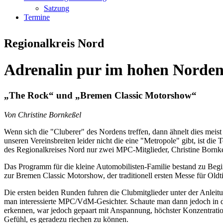
Satzung
Termine
Regionalkreis Nord
Adrenalin pur im hohen Norde
„The Rock“ und „Bremen Classic Motorshow“
Von Christine Bornkeßel
Wenn sich die "Cluberer" des Nordens treffen, dann ähnelt dies meist
unseren Vereinsbreiten leider nicht die eine "Metropole" gibt, ist d
des Regionalkreises Nord nur zwei MPC-Mitglieder, Christine Bor
Das Programm für die kleine Automobilisten-Familie bestand zu Be
zur Bremen Classic Motorshow, der traditionell ersten Messe für Oldt
Die ersten beiden Runden fuhren die Clubmitglieder unter der Anleit
man interessierte MPC/VdM-Gesichter. Schaute man dann jedoch in die
erkennen, war jedoch gepaart mit Anspannung, höchster Konzentration
Gefühl, es geradezu riechen zu können.