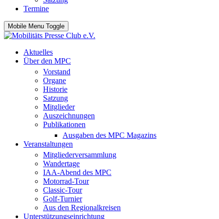
Termine
Mobile Menu Toggle
Aktuelles
Über den MPC
Vorstand
Organe
Historie
Satzung
Mitglieder
Auszeichnungen
Publikationen
Ausgaben des MPC Magazins
Veranstaltungen
Mitgliederversammlung
Wandertage
IAA-Abend des MPC
Motorrad-Tour
Classic-Tour
Golf-Turnier
Aus den Regionalkreisen
Unterstützungseinrichtung