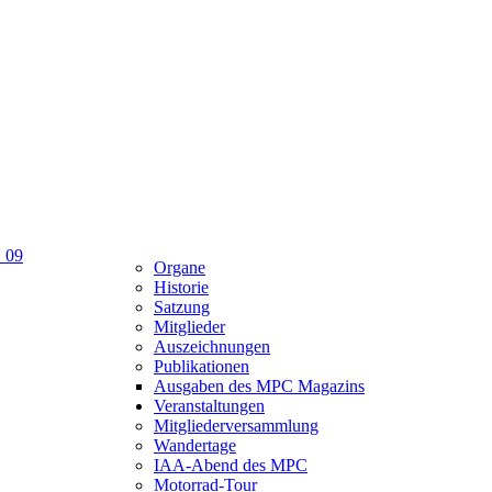
Organe
Historie
Satzung
Mitglieder
Auszeichnungen
Publikationen
Ausgaben des MPC Magazins
Veranstaltungen
Mitgliederversammlung
Wandertage
IAA-Abend des MPC
Motorrad-Tour