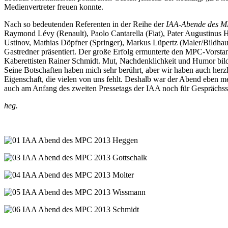
Medienvertreter freuen konnte.
Nach so bedeutenden Referenten in der Reihe der
IAA-Abende des 
Raymond Lévy (Renault), Paolo Cantarella (Fiat), Pater Augustinus
Ustinov, Mathias Döpfner (Springer), Markus Lüpertz (Maler/Bildha
Gastredner präsentiert. Der große Erfolg ermunterte den MPC-Vorsta
Kaberettisten Rainer Schmidt. Mut, Nachdenklichkeit und Humor bildet
Seine Botschaften haben mich sehr berührt, aber wir haben auch herz
Eigenschaft, die vielen von uns fehlt. Deshalb war der Abend eben 
auch am Anfang des zweiten Pressetags der IAA noch für Gesprächsst
heg.