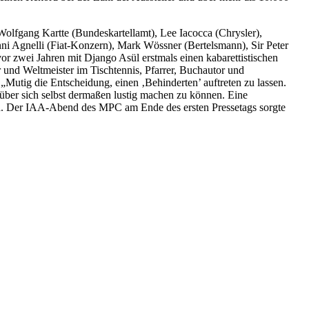
 Wolfgang Kartte (Bundeskartellamt), Lee Iacocca (Chrysler),
i Agnelli (Fiat-Konzern), Mark Wössner (Bertelsmann), Sir Peter
or zwei Jahren mit Django Asül erstmals einen kabarettistischen
und Weltmeister im Tischtennis, Pfarrer, Buchautor und
„Mutig die Entscheidung, einen ‚Behinderten’ auftreten zu lassen.
über sich selbst dermaßen lustig machen zu können. Eine
ied. Der IAA-Abend des MPC am Ende des ersten Pressetags sorgte