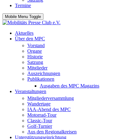
Termine
Mobile Menu Toggle
Aktuelles
Über den MPC
Vorstand
Organe
Historie
Satzung
Mitglieder
Auszeichnungen
Publikationen
Ausgaben des MPC Magazins
Veranstaltungen
Mitgliederversammlung
Wandertage
IAA-Abend des MPC
Motorrad-Tour
Classic-Tour
Golf-Turnier
Aus den Regionalkreisen
Unterstützungseinrichtung