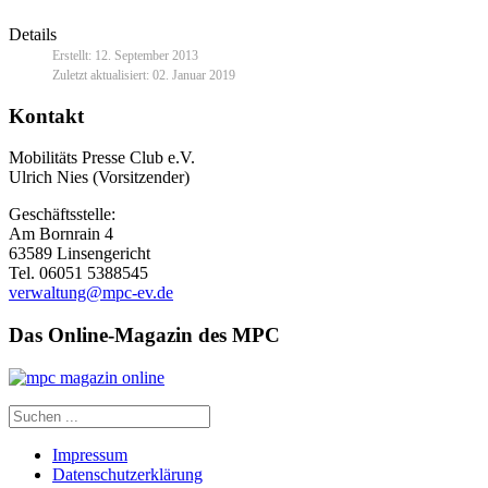
Details
Erstellt: 12. September 2013
Zuletzt aktualisiert: 02. Januar 2019
Kontakt
Mobilitäts Presse Club e.V.
Ulrich Nies (Vorsitzender)
Geschäftsstelle:
Am Bornrain 4
63589 Linsengericht
Tel. 06051 5388545
verwaltung@mpc-ev.de
Das Online-Magazin des MPC
Impressum
Datenschutzerklärung