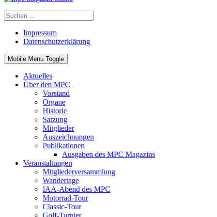
Impressum
Datenschutzerklärung
Mobile Menu Toggle
Aktuelles
Über den MPC
Vorstand
Organe
Historie
Satzung
Mitglieder
Auszeichnungen
Publikationen
Ausgaben des MPC Magazins
Veranstaltungen
Mitgliederversammlung
Wandertage
IAA-Abend des MPC
Motorrad-Tour
Classic-Tour
Golf-Turnier