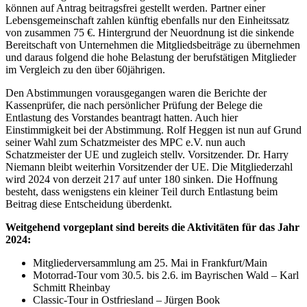
können auf Antrag beitragsfrei gestellt werden. Partner einer
Lebensgemeinschaft zahlen künftig ebenfalls nur den Einheitssatz
von zusammen 75 €. Hintergrund der Neuordnung ist die sinkende
Bereitschaft von Unternehmen die Mitgliedsbeiträge zu übernehmen
und daraus folgend die hohe Belastung der berufstätigen Mitglieder
im Vergleich zu den über 60jährigen.
Den Abstimmungen vorausgegangen waren die Berichte der
Kassenprüfer, die nach persönlicher Prüfung der Belege die
Entlastung des Vorstandes beantragt hatten. Auch hier
Einstimmigkeit bei der Abstimmung. Rolf Heggen ist nun auf Grund
seiner Wahl zum Schatzmeister des MPC e.V. nun auch
Schatzmeister der UE und zugleich stellv. Vorsitzender. Dr. Harry
Niemann bleibt weiterhin Vorsitzender der UE. Die Mitgliederzahl
wird 2024 von derzeit 217 auf unter 180 sinken. Die Hoffnung
besteht, dass wenigstens ein kleiner Teil durch Entlastung beim
Beitrag diese Entscheidung überdenkt.
Weitgehend vorgeplant sind bereits die Aktivitäten für das Jahr
2024:
Mitgliederversammlung am 25. Mai in Frankfurt/Main
Motorrad-Tour vom 30.5. bis 2.6. im Bayrischen Wald – Karl
Schmitt Rheinbay
Classic-Tour in Ostfriesland – Jürgen Book