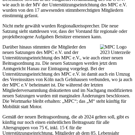
wie auch in der MV der Unterstützungseinrichtung des MPC e.V.
wurden von den 17 anwesenden stimmberechtigten Mitgliedern
einstimmig gefasst.
Nicht mehr gewählt wurden Regionalkreissprecher. Die neue
Satzung sieht stattdessen vor, dass der Vorstand für regionale oder
projektbezogene Aufgaben Beisitzer ernennen kann.
Darüber hinaus stimmten die Mitglieder den
neuen Satzungen des MPC e.V. und der
Unterstützungseinrichtung des MPC e.V., wie auch einer neuen
Beitragsordnung zu. Die neuen Satzungen werden jetzt dem
Amtsgericht Hanau zur Eintragung vorgelegt. Bei der
Unterstützungseinrichtung des MPC e.V. ist damit auch ein Umzug
des Vereinssitzes von Köln nach Gelnhausen verbunden, wo ja auch
der MPC e.V beheimatet ist. Die während der letzten
Mitgliederversammlung diskutierten und im Nachgang modifizierten
neuen Satzungen wurden mit marginalen Änderungen beschlossen.
Die Wortmarke bleibt erhalten: „MPC“; das „M“ steht künftig für
Mobilität statt Motor.
Gemäß der neuen Beitragsordnung, die ab 2024 gelten soll, gibt es
künftig nur noch einen einheitlichen Beitragssatz für alle
Altersgruppen von 75 €, inkl. 15 € für die
Unterstützungseinrichtung. Mitglieder ab dem 85. Lebensjahr