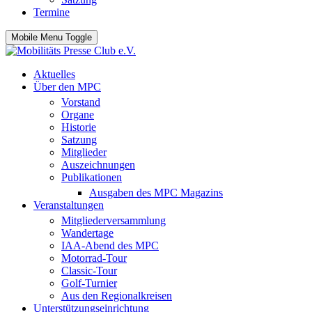
Termine
Mobile Menu Toggle
Aktuelles
Über den MPC
Vorstand
Organe
Historie
Satzung
Mitglieder
Auszeichnungen
Publikationen
Ausgaben des MPC Magazins
Veranstaltungen
Mitgliederversammlung
Wandertage
IAA-Abend des MPC
Motorrad-Tour
Classic-Tour
Golf-Turnier
Aus den Regionalkreisen
Unterstützungseinrichtung