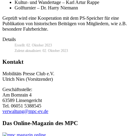
Kultur- und Wandertage – Karl Artur Rappe
Golfturnier – Dr. Harry Niemann
Geprüft wird eine Kooperation mit dem PS-Speicher für eine
Publikation von historischen Beiträgen von Mitgliedern, wie z.B.
besondere Fahrberichte.
Details
Erstellt: 02. Oktober 2023
Zuletzt aktualisiert: 02. Oktober 2023
Kontakt
Mobilitäts Presse Club e.V.
Ulrich Nies (Vorsitzender)
Geschäftsstelle:
Am Bornrain 4
63589 Linsengericht
Tel. 06051 5388545
verwaltung@mpc-ev.de
Das Online-Magazin des MPC