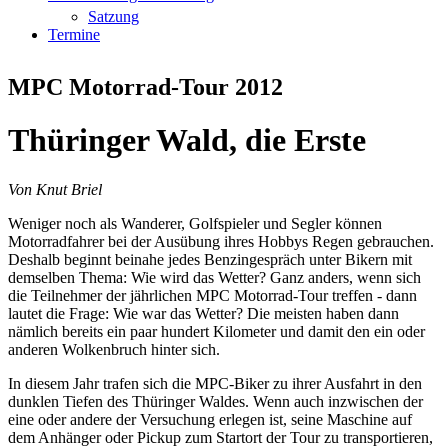
Satzung
Termine
MPC Motorrad-Tour 2012
Thüringer Wald, die Erste
Von Knut Briel
Weniger noch als Wanderer, Golfspieler und Segler können
Motorradfahrer bei der Ausübung ihres Hobbys Regen gebrauchen.
Deshalb beginnt beinahe jedes Benzingespräch unter Bikern mit
demselben Thema: Wie wird das Wetter? Ganz anders, wenn sich
die Teilnehmer der jährlichen MPC Motorrad-Tour treffen - dann
lautet die Frage: Wie war das Wetter? Die meisten haben dann
nämlich bereits ein paar hundert Kilometer und damit den ein oder
anderen Wolkenbruch hinter sich.
In diesem Jahr trafen sich die MPC-Biker zu ihrer Ausfahrt in den
dunklen Tiefen des Thüringer Waldes. Wenn auch inzwischen der
eine oder andere der Versuchung erlegen ist, seine Maschine auf
dem Anhänger oder Pickup zum Startort der Tour zu transportieren,