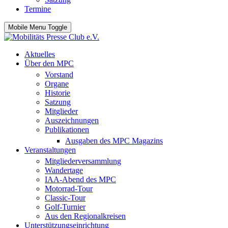
Termine
Mobile Menu Toggle
Aktuelles
Über den MPC
Vorstand
Organe
Historie
Satzung
Mitglieder
Auszeichnungen
Publikationen
Ausgaben des MPC Magazins
Veranstaltungen
Mitgliederversammlung
Wandertage
IAA-Abend des MPC
Motorrad-Tour
Classic-Tour
Golf-Turnier
Aus den Regionalkreisen
Unterstützungseinrichtung