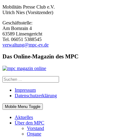
Mobilitäts Presse Club e.V.
Ulrich Nies (Vorsitzender)
Geschäftsstelle:
Am Bornrain 4
63589 Linsengericht
Tel. 06051 5388545
verwaltung@mpc-ev.de
Das Online-Magazin des MPC
Impressum
Datenschutzerklärung
Mobile Menu Toggle
Aktuelles
Über den MPC
Vorstand
Organe