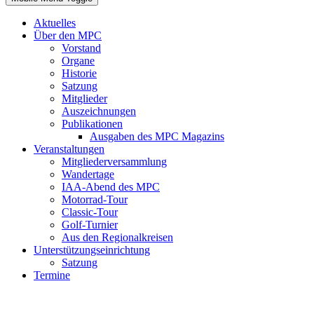
Aktuelles
Über den MPC
Vorstand
Organe
Historie
Satzung
Mitglieder
Auszeichnungen
Publikationen
Ausgaben des MPC Magazins
Veranstaltungen
Mitgliederversammlung
Wandertage
IAA-Abend des MPC
Motorrad-Tour
Classic-Tour
Golf-Turnier
Aus den Regionalkreisen
Unterstützungseinrichtung
Satzung
Termine