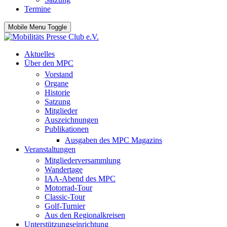
Termine
Mobile Menu Toggle
Aktuelles
Über den MPC
Vorstand
Organe
Historie
Satzung
Mitglieder
Auszeichnungen
Publikationen
Ausgaben des MPC Magazins
Veranstaltungen
Mitgliederversammlung
Wandertage
IAA-Abend des MPC
Motorrad-Tour
Classic-Tour
Golf-Turnier
Aus den Regionalkreisen
Unterstützungseinrichtung