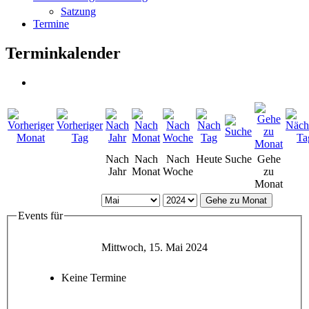
Satzung
Termine
Terminkalender
Nach
Nach
Nach
Heute
Suche
Gehe
Jahr
Monat
Woche
zu
Monat
Gehe zu Monat
Events für
Mittwoch, 15. Mai 2024
Keine Termine