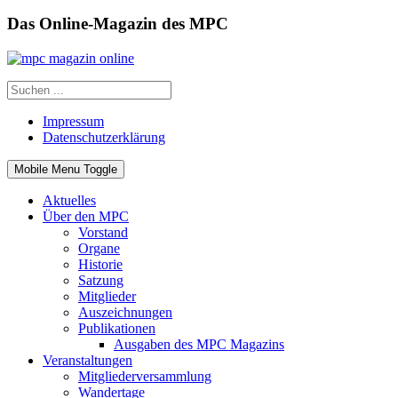
Das Online-Magazin des MPC
Impressum
Datenschutzerklärung
Mobile Menu Toggle
Aktuelles
Über den MPC
Vorstand
Organe
Historie
Satzung
Mitglieder
Auszeichnungen
Publikationen
Ausgaben des MPC Magazins
Veranstaltungen
Mitgliederversammlung
Wandertage