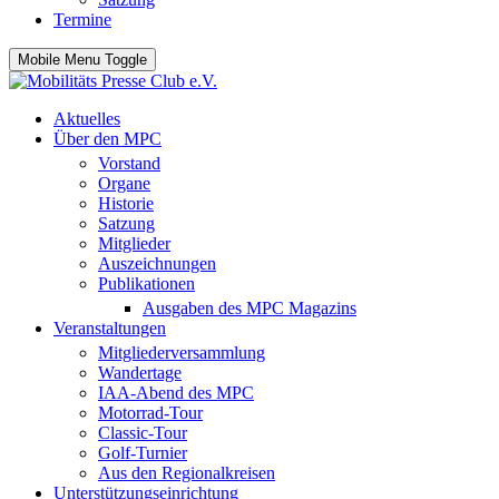
Termine
Mobile Menu Toggle
Aktuelles
Über den MPC
Vorstand
Organe
Historie
Satzung
Mitglieder
Auszeichnungen
Publikationen
Ausgaben des MPC Magazins
Veranstaltungen
Mitgliederversammlung
Wandertage
IAA-Abend des MPC
Motorrad-Tour
Classic-Tour
Golf-Turnier
Aus den Regionalkreisen
Unterstützungseinrichtung