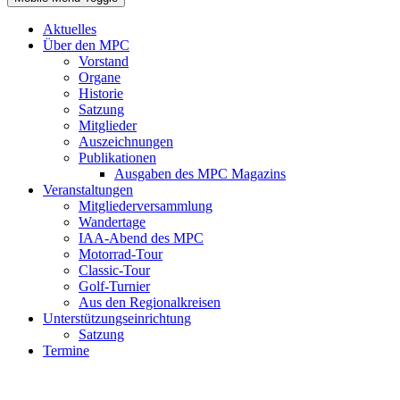
Aktuelles
Über den MPC
Vorstand
Organe
Historie
Satzung
Mitglieder
Auszeichnungen
Publikationen
Ausgaben des MPC Magazins
Veranstaltungen
Mitgliederversammlung
Wandertage
IAA-Abend des MPC
Motorrad-Tour
Classic-Tour
Golf-Turnier
Aus den Regionalkreisen
Unterstützungseinrichtung
Satzung
Termine