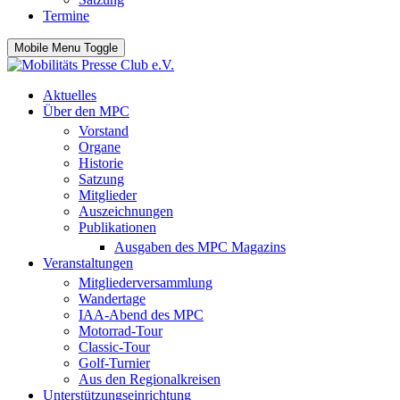
Termine
Mobile Menu Toggle
Aktuelles
Über den MPC
Vorstand
Organe
Historie
Satzung
Mitglieder
Auszeichnungen
Publikationen
Ausgaben des MPC Magazins
Veranstaltungen
Mitgliederversammlung
Wandertage
IAA-Abend des MPC
Motorrad-Tour
Classic-Tour
Golf-Turnier
Aus den Regionalkreisen
Unterstützungseinrichtung