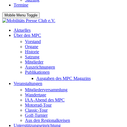
Termine
Mobile Menu Toggle
Aktuelles
Über den MPC
Vorstand
Organe
Historie
Satzung
Mitglieder
Auszeichnungen
Publikationen
Ausgaben des MPC Magazins
Veranstaltungen
Mitgliederversammlung
Wandertage
IAA-Abend des MPC
Motorrad-Tour
Classic-Tour
Golf-Turnier
Aus den Regionalkreisen
Unterstützungseinrichtung