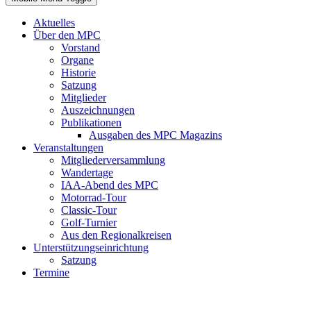
Aktuelles
Über den MPC
Vorstand
Organe
Historie
Satzung
Mitglieder
Auszeichnungen
Publikationen
Ausgaben des MPC Magazins
Veranstaltungen
Mitgliederversammlung
Wandertage
IAA-Abend des MPC
Motorrad-Tour
Classic-Tour
Golf-Turnier
Aus den Regionalkreisen
Unterstützungseinrichtung
Satzung
Termine