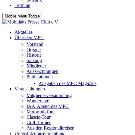
Termine
Mobile Menu Toggle
Aktuelles
Über den MPC
Vorstand
Organe
Historie
Satzung
Mitglieder
Auszeichnungen
Publikationen
Ausgaben des MPC Magazins
Veranstaltungen
Mitgliederversammlung
Wandertage
IAA-Abend des MPC
Motorrad-Tour
Classic-Tour
Golf-Turnier
Aus den Regionalkreisen
Unterstützungseinrichtung