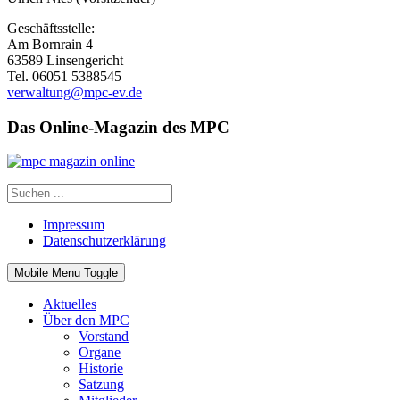
Geschäftsstelle:
Am Bornrain 4
63589 Linsengericht
Tel. 06051 5388545
verwaltung@mpc-ev.de
Das Online-Magazin des MPC
Impressum
Datenschutzerklärung
Mobile Menu Toggle
Aktuelles
Über den MPC
Vorstand
Organe
Historie
Satzung