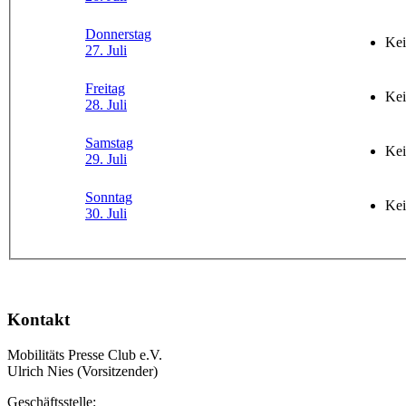
Donnerstag
Kei
27. Juli
Freitag
Kei
28. Juli
Samstag
Kei
29. Juli
Sonntag
Kei
30. Juli
Kontakt
Mobilitäts Presse Club e.V.
Ulrich Nies (Vorsitzender)
Geschäftsstelle: