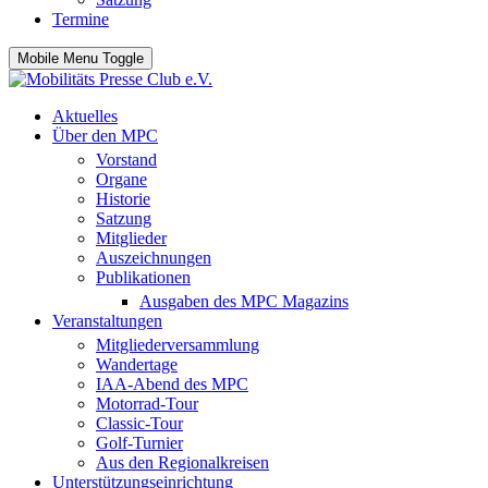
Termine
Mobile Menu Toggle
Aktuelles
Über den MPC
Vorstand
Organe
Historie
Satzung
Mitglieder
Auszeichnungen
Publikationen
Ausgaben des MPC Magazins
Veranstaltungen
Mitgliederversammlung
Wandertage
IAA-Abend des MPC
Motorrad-Tour
Classic-Tour
Golf-Turnier
Aus den Regionalkreisen
Unterstützungseinrichtung