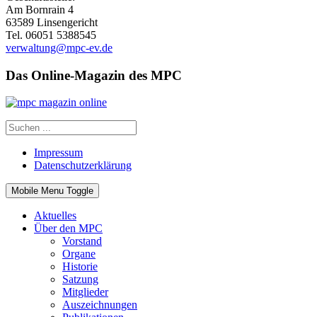
Am Bornrain 4
63589 Linsengericht
Tel. 06051 5388545
verwaltung@mpc-ev.de
Das Online-Magazin des MPC
Impressum
Datenschutzerklärung
Mobile Menu Toggle
Aktuelles
Über den MPC
Vorstand
Organe
Historie
Satzung
Mitglieder
Auszeichnungen