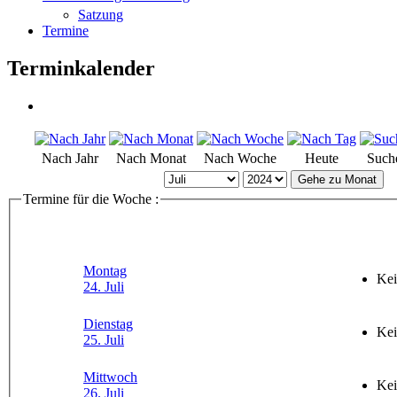
Satzung
Termine
Terminkalender
Nach Jahr
Nach Monat
Nach Woche
Heute
Such
Gehe zu Monat
Termine für die Woche :
Montag
Kei
24. Juli
Dienstag
Kei
25. Juli
Mittwoch
Kei
26. Juli