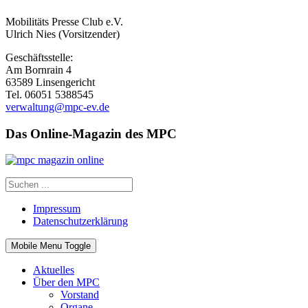
Mobilitäts Presse Club e.V.
Ulrich Nies (Vorsitzender)
Geschäftsstelle:
Am Bornrain 4
63589 Linsengericht
Tel. 06051 5388545
verwaltung@mpc-ev.de
Das Online-Magazin des MPC
Impressum
Datenschutzerklärung
Mobile Menu Toggle
Aktuelles
Über den MPC
Vorstand
Organe