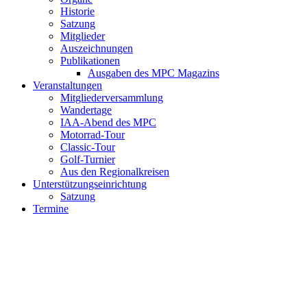
Historie
Satzung
Mitglieder
Auszeichnungen
Publikationen
Ausgaben des MPC Magazins
Veranstaltungen
Mitgliederversammlung
Wandertage
IAA-Abend des MPC
Motorrad-Tour
Classic-Tour
Golf-Turnier
Aus den Regionalkreisen
Unterstützungseinrichtung
Satzung
Termine