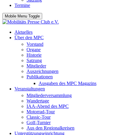
Termine
Mobile Menu Toggle
Aktuelles
Über den MPC
Vorstand
Organe
Historie
Satzung
Mitglieder
Auszeichnungen
Publikationen
Ausgaben des MPC Magazins
Veranstaltungen
Mitgliederversammlung
Wandertage
IAA-Abend des MPC
Motorrad-Tour
Classic-Tour
Golf-Turnier
Aus den Regionalkreisen
Unterstützungseinrichtung