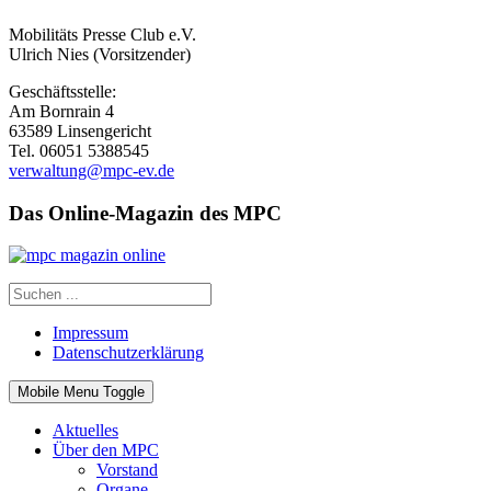
Mobilitäts Presse Club e.V.
Ulrich Nies (Vorsitzender)
Geschäftsstelle:
Am Bornrain 4
63589 Linsengericht
Tel. 06051 5388545
verwaltung@mpc-ev.de
Das Online-Magazin des MPC
Impressum
Datenschutzerklärung
Mobile Menu Toggle
Aktuelles
Über den MPC
Vorstand
Organe