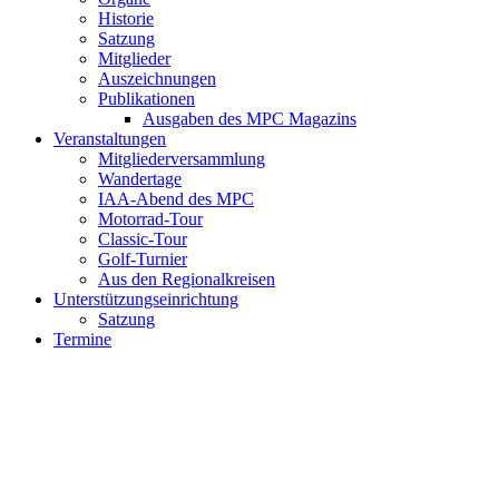
Historie
Satzung
Mitglieder
Auszeichnungen
Publikationen
Ausgaben des MPC Magazins
Veranstaltungen
Mitgliederversammlung
Wandertage
IAA-Abend des MPC
Motorrad-Tour
Classic-Tour
Golf-Turnier
Aus den Regionalkreisen
Unterstützungseinrichtung
Satzung
Termine