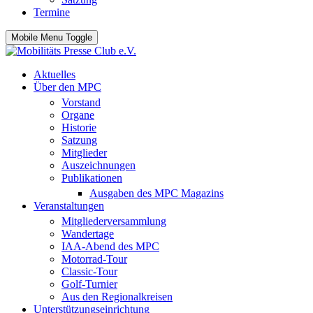
Termine
Mobile Menu Toggle
Aktuelles
Über den MPC
Vorstand
Organe
Historie
Satzung
Mitglieder
Auszeichnungen
Publikationen
Ausgaben des MPC Magazins
Veranstaltungen
Mitgliederversammlung
Wandertage
IAA-Abend des MPC
Motorrad-Tour
Classic-Tour
Golf-Turnier
Aus den Regionalkreisen
Unterstützungseinrichtung