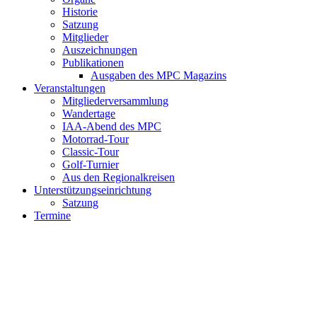
Historie
Satzung
Mitglieder
Auszeichnungen
Publikationen
Ausgaben des MPC Magazins
Veranstaltungen
Mitgliederversammlung
Wandertage
IAA-Abend des MPC
Motorrad-Tour
Classic-Tour
Golf-Turnier
Aus den Regionalkreisen
Unterstützungseinrichtung
Satzung
Termine