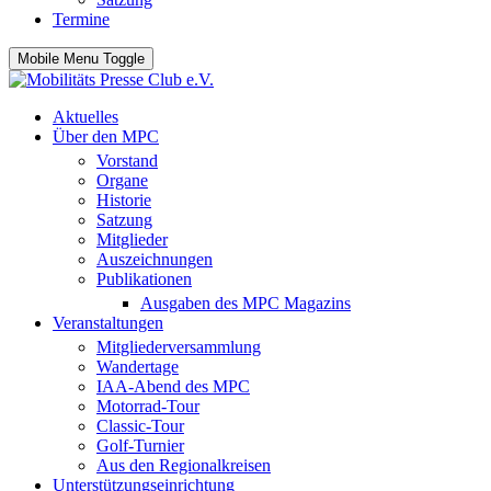
Termine
Mobile Menu Toggle
Aktuelles
Über den MPC
Vorstand
Organe
Historie
Satzung
Mitglieder
Auszeichnungen
Publikationen
Ausgaben des MPC Magazins
Veranstaltungen
Mitgliederversammlung
Wandertage
IAA-Abend des MPC
Motorrad-Tour
Classic-Tour
Golf-Turnier
Aus den Regionalkreisen
Unterstützungseinrichtung