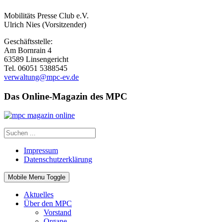
Mobilitäts Presse Club e.V.
Ulrich Nies (Vorsitzender)
Geschäftsstelle:
Am Bornrain 4
63589 Linsengericht
Tel. 06051 5388545
verwaltung@mpc-ev.de
Das Online-Magazin des MPC
Impressum
Datenschutzerklärung
Mobile Menu Toggle
Aktuelles
Über den MPC
Vorstand
Organe