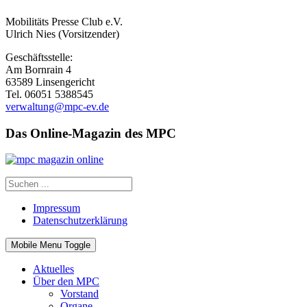
Mobilitäts Presse Club e.V.
Ulrich Nies (Vorsitzender)
Geschäftsstelle:
Am Bornrain 4
63589 Linsengericht
Tel. 06051 5388545
verwaltung@mpc-ev.de
Das Online-Magazin des MPC
Impressum
Datenschutzerklärung
Mobile Menu Toggle
Aktuelles
Über den MPC
Vorstand
Organe