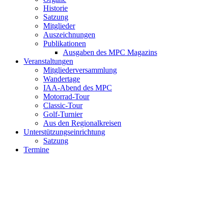
Historie
Satzung
Mitglieder
Auszeichnungen
Publikationen
Ausgaben des MPC Magazins
Veranstaltungen
Mitgliederversammlung
Wandertage
IAA-Abend des MPC
Motorrad-Tour
Classic-Tour
Golf-Turnier
Aus den Regionalkreisen
Unterstützungseinrichtung
Satzung
Termine