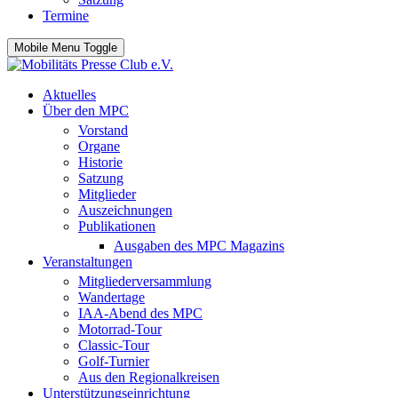
Termine
Mobile Menu Toggle
Aktuelles
Über den MPC
Vorstand
Organe
Historie
Satzung
Mitglieder
Auszeichnungen
Publikationen
Ausgaben des MPC Magazins
Veranstaltungen
Mitgliederversammlung
Wandertage
IAA-Abend des MPC
Motorrad-Tour
Classic-Tour
Golf-Turnier
Aus den Regionalkreisen
Unterstützungseinrichtung