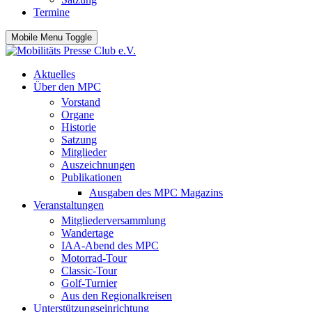
Termine
Mobile Menu Toggle
Aktuelles
Über den MPC
Vorstand
Organe
Historie
Satzung
Mitglieder
Auszeichnungen
Publikationen
Ausgaben des MPC Magazins
Veranstaltungen
Mitgliederversammlung
Wandertage
IAA-Abend des MPC
Motorrad-Tour
Classic-Tour
Golf-Turnier
Aus den Regionalkreisen
Unterstützungseinrichtung